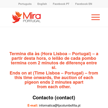
Português
English
Facebook PT
Facebook EN
Termina dia
às
(Hora Lisboa – Portugal) – a
partir desta hora, o leilão de cada pombo
termina com 2 minutos de diferença entre
si.
Ends on
at
(Time Lisboa – Portugal) – from
this time onwards, the auction of each
pigeon ends 2 minutes apart
from each other.
Contacto (contact)
E-mail:
informatica@fpcolumbofilia.pt