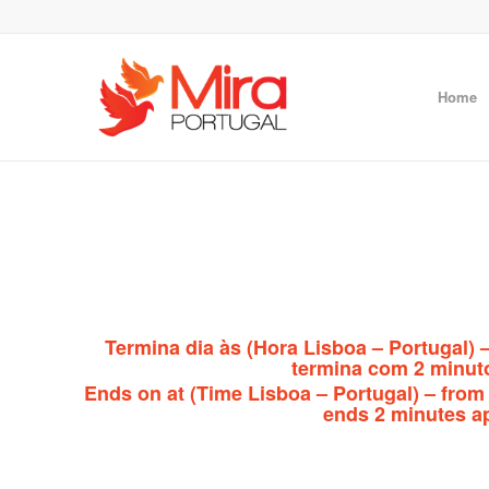
Home
Termina dia
às
(Hora Lisboa – Portugal) –
termina com 2 minuto
Ends on
at
(Time Lisboa – Portugal) – from
ends 2 minutes ap