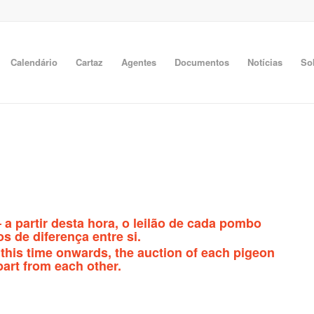
Calendário
Cartaz
Agentes
Documentos
Notícias
So
 a partir desta hora, o leilão de cada pombo
s de diferença entre si.
 this time onwards, the auction of each pigeon
art from each other.