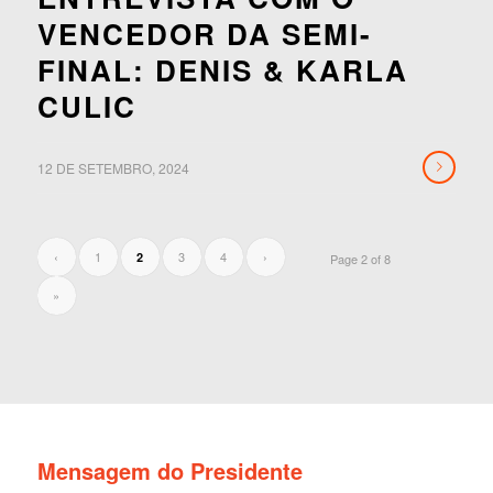
VENCEDOR DA SEMI-
FINAL: DENIS & KARLA
CULIC
12 DE SETEMBRO, 2024
‹
1
3
4
›
2
Page 2 of 8
»
Mensagem do Presidente