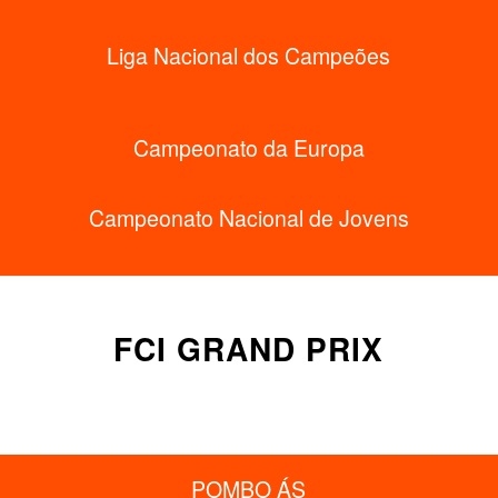
Liga Nacional dos Campeões
Campeonato da Europa
Campeonato Nacional de Jovens
FCI GRAND PRIX
POMBO ÁS