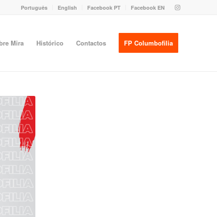
Português
English
Facebook PT
Facebook EN
bre Mira
Histórico
Contactos
FP Columbofilia