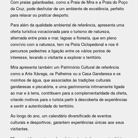
Com praias galardoadas, como a Praia de Mira e a Praia do Poço
da Cruz, pode desfrutar de um ambiente de excelência, perfeito
para relaxar ou praticar desporto.
Para além da qualidade ambiental de referência, apresenta uma
oferta turística vocacionada para o turismo de natureza,
alternada entre praia e mar, lagoas e floresta, que em pleno
convívio com a natureza, tem na Pista Ciclopedonal e nos 6
percursos pedestres a ligação entre os vários pontos de
interesse, levando o visitante a explorar o território.
Mira apresenta também um Património Cultural de referência
como a Arte Xávega, os Palheiros ou a Casa Gandaresa e os
moinhos de água, que associados às tradições culturais
gandaresas e piscatória, e uma gastronomia intimamente ligada
ao mar e à terra, contribuem para a complementaridade da oferta,
criando motivos para o turista partir à descoberta de experiências
e sentir a autenticidade do território.
Ao longo do ano, um calendário diversificado de eventos
culturais e desportivos, garantem experiências únicas aos seus
visitantes.