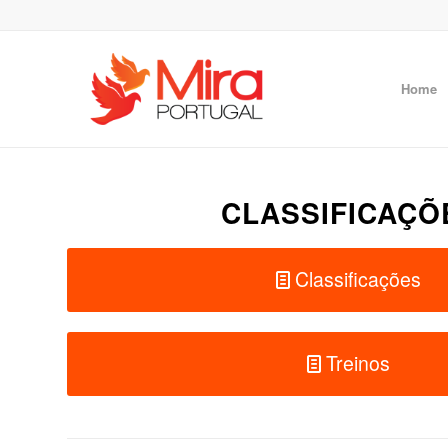
Home
CLASSIFICAÇÕ
Classificações
Treinos