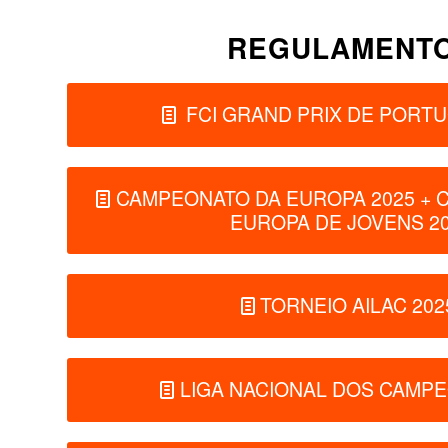
REGULAMENT
FCI GRAND PRIX DE PORTU
CAMPEONATO DA EUROPA 2025 + 
EUROPA DE JOVENS 2
TORNEIO AILAC 202
LIGA NACIONAL DOS CAMPE