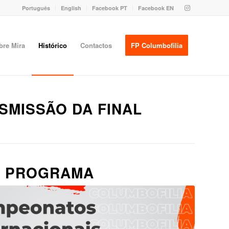
Português
English
Facebook PT
Facebook EN
bre Mira
Histórico
Contactos
FP Columbofilia
SMISSÃO DA FINAL
PROGRAMA