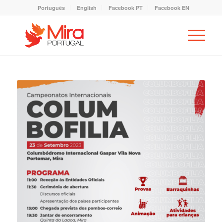
Português
English
Facebook PT
Facebook EN