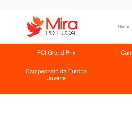
Home
FCI Grand Prix
Cam
Campeonato da Europa
Jovens