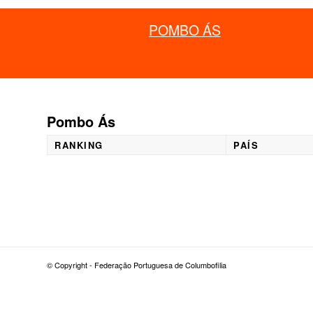
POMBO ÁS
Pombo Ás
RANKING
PAÍS
© Copyright - Federação Portuguesa de Columbofilia