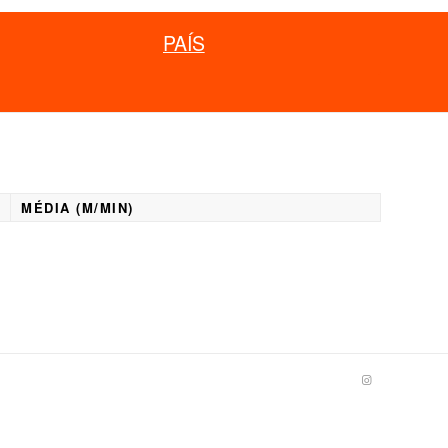
PAÍS
MÉDIA (M/MIN)