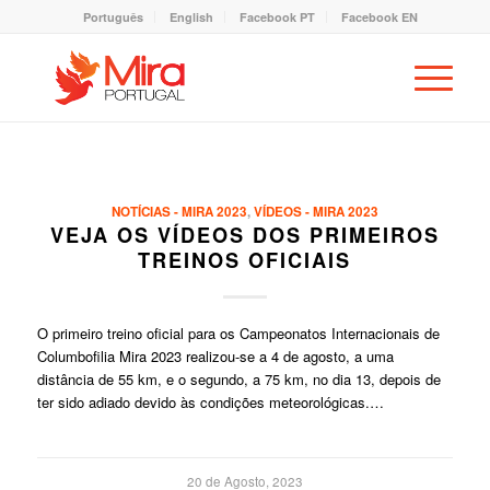
Português
English
Facebook PT
Facebook EN
NOTÍCIAS - MIRA 2023
,
VÍDEOS - MIRA 2023
VEJA OS VÍDEOS DOS PRIMEIROS
TREINOS OFICIAIS
O primeiro treino oficial para os Campeonatos Internacionais de
Columbofilia Mira 2023 realizou-se a 4 de agosto, a uma
distância de 55 km, e o segundo, a 75 km, no dia 13, depois de
ter sido adiado devido às condições meteorológicas.…
20 de Agosto, 2023